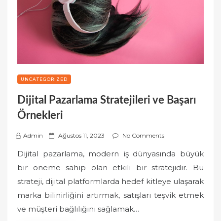
UNCATEGORIZED
Dijital Pazarlama Stratejileri ve Başarı
Örnekleri
P
Admin
Ağustos 11, 2023
No Comments
o
Dijital pazarlama, modern iş dünyasında büyük
s
bir öneme sahip olan etkili bir stratejidir. Bu
t
strateji, dijital platformlarda hedef kitleye ulaşarak
e
marka bilinirliğini artırmak, satışları teşvik etmek
d
o
ve müşteri bağlılığını sağlamak…
n