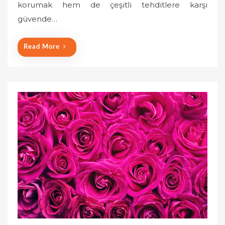
o
korumak hem de çeşitli tehditlere karşı
n
güvende…
Read More