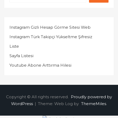
Instagram Gizli Hesap Görme Sitesi Web
Instagram Türk Takipçi Yükseltme Şifresiz
Liste
Sayfa Listesi
Youtube Abone Arttırma Hilesi
Copyright © All rights reserved.
Proudly powered by
WordPress
|
Theme: Web Log by
ThemeMiles
.