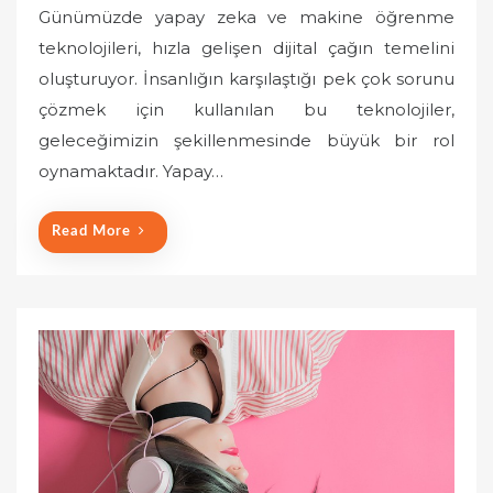
o
Günümüzde yapay zeka ve makine öğrenme
s
teknolojileri, hızla gelişen dijital çağın temelini
t
oluşturuyor. İnsanlığın karşılaştığı pek çok sorunu
e
çözmek için kullanılan bu teknolojiler,
d
o
geleceğimizin şekillenmesinde büyük bir rol
n
oynamaktadır. Yapay…
Read More