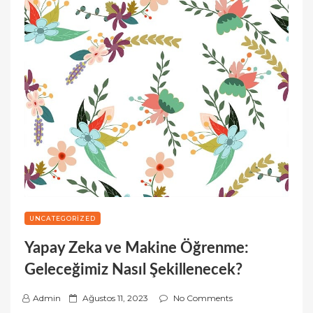
UNCATEGORIZED
Yapay Zeka ve Makine Öğrenme:
Geleceğimiz Nasıl Şekillenecek?
P
Admin
Ağustos 11, 2023
No Comments