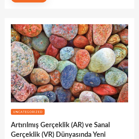
UNCATEGORIZED
Artırılmış Gerçeklik (AR) ve Sanal
Gerçeklik (VR) Dünyasında Yeni