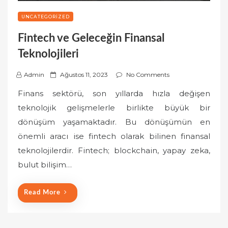
UNCATEGORIZED
Fintech ve Geleceğin Finansal
Teknolojileri
P
Admin
Ağustos 11, 2023
No Comments
o
Finans sektörü, son yıllarda hızla değişen
s
teknolojik gelişmelerle birlikte büyük bir
t
dönüşüm yaşamaktadır. Bu dönüşümün en
e
önemli aracı ise fintech olarak bilinen finansal
d
o
teknolojilerdir. Fintech; blockchain, yapay zeka,
n
bulut bilişim…
Read More