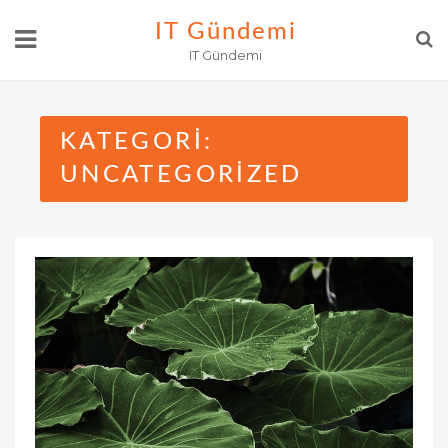
Skip
IT Gündemi
to
IT Gündemi
content
KATEGORI:
UNCATEGORIZED