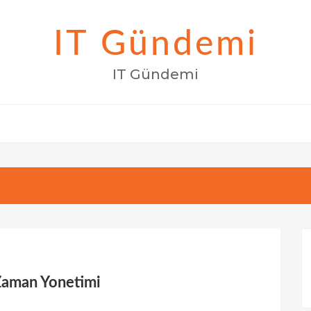
IT Gündemi
IT Gündemi
 Zaman Yonetimi