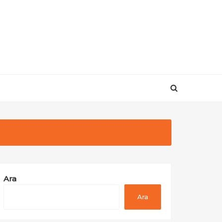
Ara
Ara