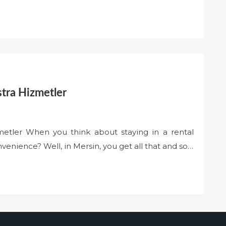
stra Hizmetler
zmetler When you think about staying in a rental
nience? Well, in Mersin, you get all that and so…