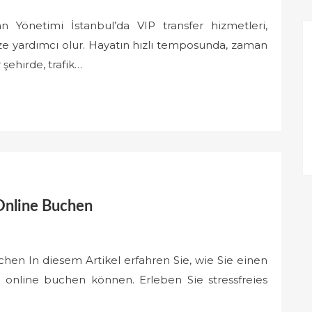
 Yönetimi İstanbul’da VIP transfer hizmetleri,
ze yardımcı olur. Hayatın hızlı temposunda, zaman
şehirde, trafik…
 Online Buchen
chen In diesem Artikel erfahren Sie, wie Sie einen
online buchen können. Erleben Sie stressfreies