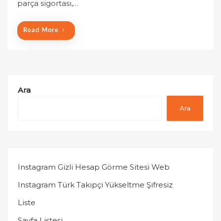
parça sigortası,…
Read More
Ara
Ara
Instagram Gizli Hesap Görme Sitesi Web
Instagram Türk Takipçi Yükseltme Şifresiz
Liste
Sayfa Listesi