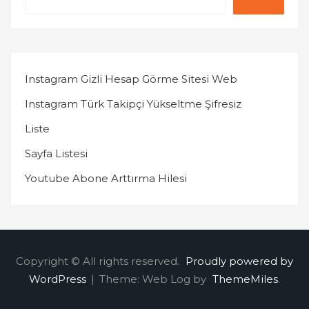
Instagram Gizli Hesap Görme Sitesi Web
Instagram Türk Takipçi Yükseltme Şifresiz
Liste
Sayfa Listesi
Youtube Abone Arttırma Hilesi
Copyright © All rights reserved.
Proudly powered by
WordPress
|
Theme: Web Log by
ThemeMiles
.