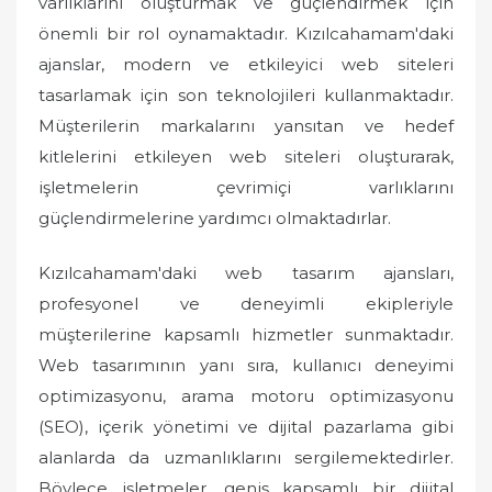
varlıklarını oluşturmak ve güçlendirmek için
önemli bir rol oynamaktadır. Kızılcahamam'daki
ajanslar, modern ve etkileyici web siteleri
tasarlamak için son teknolojileri kullanmaktadır.
Müşterilerin markalarını yansıtan ve hedef
kitlelerini etkileyen web siteleri oluşturarak,
işletmelerin çevrimiçi varlıklarını
güçlendirmelerine yardımcı olmaktadırlar.
Kızılcahamam'daki web tasarım ajansları,
profesyonel ve deneyimli ekipleriyle
müşterilerine kapsamlı hizmetler sunmaktadır.
Web tasarımının yanı sıra, kullanıcı deneyimi
optimizasyonu, arama motoru optimizasyonu
(SEO), içerik yönetimi ve dijital pazarlama gibi
alanlarda da uzmanlıklarını sergilemektedirler.
Böylece işletmeler, geniş kapsamlı bir dijital