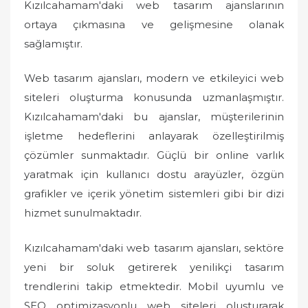
Kızılcahamam'daki web tasarım ajanslarının
ortaya çıkmasına ve gelişmesine olanak
sağlamıştır.
Web tasarım ajansları, modern ve etkileyici web
siteleri oluşturma konusunda uzmanlaşmıştır.
Kızılcahamam'daki bu ajanslar, müşterilerinin
işletme hedeflerini anlayarak özelleştirilmiş
çözümler sunmaktadır. Güçlü bir online varlık
yaratmak için kullanıcı dostu arayüzler, özgün
grafikler ve içerik yönetim sistemleri gibi bir dizi
hizmet sunulmaktadır.
Kızılcahamam'daki web tasarım ajansları, sektöre
yeni bir soluk getirerek yenilikçi tasarım
trendlerini takip etmektedir. Mobil uyumlu ve
SEO optimizasyonlu web siteleri oluşturarak