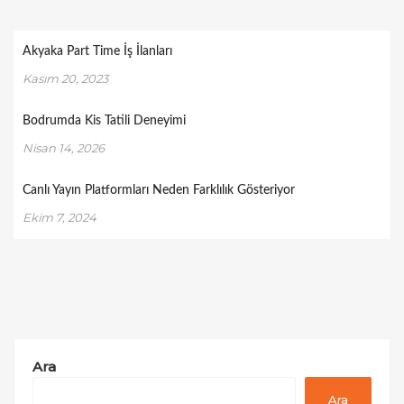
Akyaka Part Time İş İlanları
Kasım 20, 2023
Bodrumda Kis Tatili Deneyimi
Nisan 14, 2026
Canlı Yayın Platformları Neden Farklılık Gösteriyor
Ekim 7, 2024
Ara
Ara