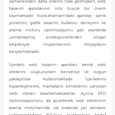
zamankinden daha önemli hale gelmişken, web
tasarım ajanslarının rolü büyük bir önem
taşımaktadır. Kızılcahamam'daki ajanslar, içerik
yönetimi, grafik tasarım, kullanıcı deneyimi ve
arama motoru optimizasyonu gibi alanlarda
uzmanlaşmış profesyonellerden oluşan
ekipleriyle müşterilerinin ihtiyaçlarını
karşılamaktadır.
İlçedeki web tasarım ajansları, kendi web
sitelerini oluştururken benzersiz ve özgün
yaklaşımlar kullanmaktadır. İçeriklerini
kişiselleştirerek, markaların kimliklerini yansıtan
web siteleri tasarlamaktadırlar. Ayrıca, SEO
optimizasyonunu da gözeterek web sitelerinin
arama motorlarında üst sıralarda yer almasını
sağlamaktadırlar. Böylece, müşterilerin hedef