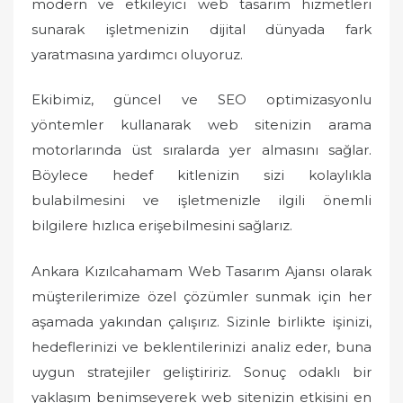
modern ve etkileyici web tasarım hizmetleri
sunarak işletmenizin dijital dünyada fark
yaratmasına yardımcı oluyoruz.
Ekibimiz, güncel ve SEO optimizasyonlu
yöntemler kullanarak web sitenizin arama
motorlarında üst sıralarda yer almasını sağlar.
Böylece hedef kitlenizin sizi kolaylıkla
bulabilmesini ve işletmenizle ilgili önemli
bilgilere hızlıca erişebilmesini sağlarız.
Ankara Kızılcahamam Web Tasarım Ajansı olarak
müşterilerimize özel çözümler sunmak için her
aşamada yakından çalışırız. Sizinle birlikte işinizi,
hedeflerinizi ve beklentilerinizi analiz eder, buna
uygun stratejiler geliştiririz. Sonuç odaklı bir
yaklaşım benimseyerek web sitenizin etkisini en