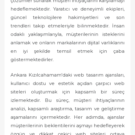
çözümler sunarak müşteri ihtiyaçlarını karşılamayı
hedeflemektedir. Yaratıcı ve deneyimli ekipleri,
güncel teknolojilere hakimiyetleri ve son
trendleri takip etmeleriyle bilinmektedir. İnsan
odaklı yaklaşımlarıyla, müşterilerinin isteklerini
anlamak ve onların markalarının dijital varlıklarını
en iyi şekilde temsil etmek için çaba
göstermektedirler.
Ankara Kızılcahamam'daki web tasarım ajansları,
kullanıcı dostu ve estetik açıdan çarpıcı web
siteleri oluşturmak için kapsamlı bir süreç
izlemektedir. Bu süreç, müşteri ihtiyaçlarının
analizi, kapsamlı araştırma, tasarım ve geliştirme
aşamalarını içermektedir. Her adımda, ajanslar
müşterilerinin beklentilerini aşmayı hedefleyerek
özgün ve dikkat çekici web siteleri ortaya