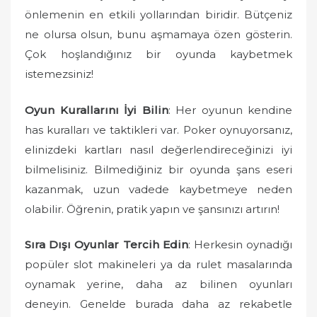
önlemenin en etkili yollarından biridir. Bütçeniz
ne olursa olsun, bunu aşmamaya özen gösterin.
Çok hoşlandığınız bir oyunda kaybetmek
istemezsiniz!
Oyun Kurallarını İyi Bilin
: Her oyunun kendine
has kuralları ve taktikleri var. Poker oynuyorsanız,
elinizdeki kartları nasıl değerlendireceğinizi iyi
bilmelisiniz. Bilmediğiniz bir oyunda şans eseri
kazanmak, uzun vadede kaybetmeye neden
olabilir. Öğrenin, pratik yapın ve şansınızı artırın!
Sıra Dışı Oyunlar Tercih Edin
: Herkesin oynadığı
popüler slot makineleri ya da rulet masalarında
oynamak yerine, daha az bilinen oyunları
deneyin. Genelde burada daha az rekabetle