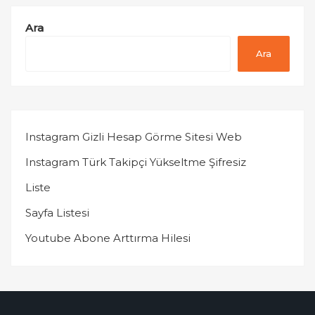
Ara
Ara
Instagram Gizli Hesap Görme Sitesi Web
Instagram Türk Takipçi Yükseltme Şifresiz
Liste
Sayfa Listesi
Youtube Abone Arttırma Hilesi