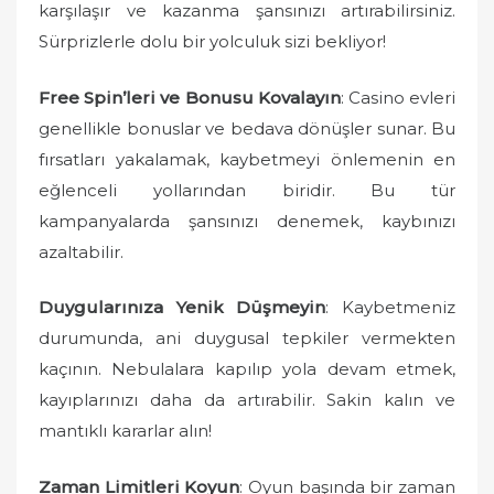
karşılaşır ve kazanma şansınızı artırabilirsiniz.
Sürprizlerle dolu bir yolculuk sizi bekliyor!
Free Spin’leri ve Bonusu Kovalayın
: Casino evleri
genellikle bonuslar ve bedava dönüşler sunar. Bu
fırsatları yakalamak, kaybetmeyi önlemenin en
eğlenceli yollarından biridir. Bu tür
kampanyalarda şansınızı denemek, kaybınızı
azaltabilir.
Duygularınıza Yenik Düşmeyin
: Kaybetmeniz
durumunda, ani duygusal tepkiler vermekten
kaçının. Nebulalara kapılıp yola devam etmek,
kayıplarınızı daha da artırabilir. Sakin kalın ve
mantıklı kararlar alın!
Zaman Limitleri Koyun
: Oyun başında bir zaman