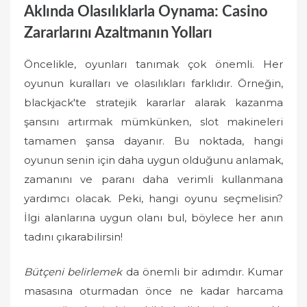
Aklında Olasılıklarla Oynama: Casino
Zararlarını Azaltmanın Yolları
Öncelikle, oyunları tanımak çok önemli. Her
oyunun kuralları ve olasılıkları farklıdır. Örneğin,
blackjack'te stratejik kararlar alarak kazanma
şansını artırmak mümkünken, slot makineleri
tamamen şansa dayanır. Bu noktada, hangi
oyunun senin için daha uygun olduğunu anlamak,
zamanını ve paranı daha verimli kullanmana
yardımcı olacak. Peki, hangi oyunu seçmelisin?
İlgi alanlarına uygun olanı bul, böylece her anın
tadını çıkarabilirsin!
Bütçeni belirlemek
da önemli bir adımdır. Kumar
masasına oturmadan önce ne kadar harcama