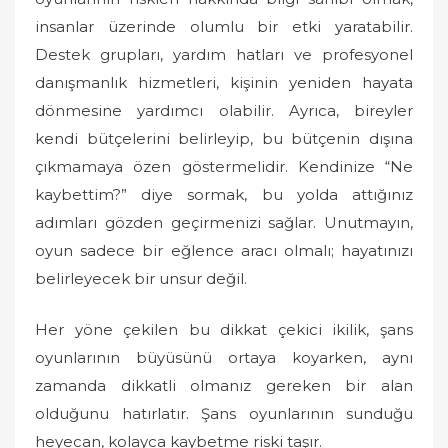
insanlar üzerinde olumlu bir etki yaratabilir.
Destek grupları, yardım hatları ve profesyonel
danışmanlık hizmetleri, kişinin yeniden hayata
dönmesine yardımcı olabilir. Ayrıca, bireyler
kendi bütçelerini belirleyip, bu bütçenin dışına
çıkmamaya özen göstermelidir. Kendinize “Ne
kaybettim?” diye sormak, bu yolda attığınız
adımları gözden geçirmenizi sağlar. Unutmayın,
oyun sadece bir eğlence aracı olmalı; hayatınızı
belirleyecek bir unsur değil.
Her yöne çekilen bu dikkat çekici ikilik, şans
oyunlarının büyüsünü ortaya koyarken, aynı
zamanda dikkatli olmanız gereken bir alan
olduğunu hatırlatır. Şans oyunlarının sunduğu
heyecan, kolayca kaybetme riski taşır.