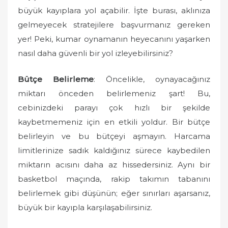
d
büyük kayıplara yol açabilir. İşte burası, aklınıza
o
gelmeyecek stratejilere başvurmanız gereken
n
yer! Peki, kumar oynamanın heyecanını yaşarken
nasıl daha güvenli bir yol izleyebilirsiniz?
Bütçe Belirleme
: Öncelikle, oynayacağınız
miktarı önceden belirlemeniz şart! Bu,
cebinizdeki parayı çok hızlı bir şekilde
kaybetmemeniz için en etkili yoldur. Bir bütçe
belirleyin ve bu bütçeyi aşmayın. Harcama
limitlerinize sadık kaldığınız sürece kaybedilen
miktarın acısını daha az hissedersiniz. Aynı bir
basketbol maçında, rakip takımın tabanını
belirlemek gibi düşünün; eğer sınırları aşarsanız,
büyük bir kayıpla karşılaşabilirsiniz.