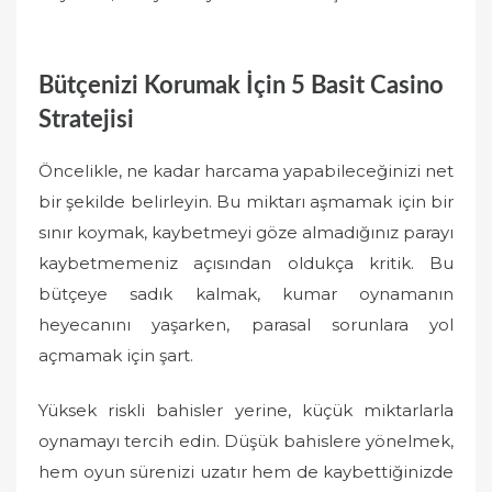
Bütçenizi Korumak İçin 5 Basit Casino
Stratejisi
Öncelikle, ne kadar harcama yapabileceğinizi net
bir şekilde belirleyin. Bu miktarı aşmamak için bir
sınır koymak, kaybetmeyi göze almadığınız parayı
kaybetmemeniz açısından oldukça kritik. Bu
bütçeye sadık kalmak, kumar oynamanın
heyecanını yaşarken, parasal sorunlara yol
açmamak için şart.
Yüksek riskli bahisler yerine, küçük miktarlarla
oynamayı tercih edin. Düşük bahislere yönelmek,
hem oyun sürenizi uzatır hem de kaybettiğinizde