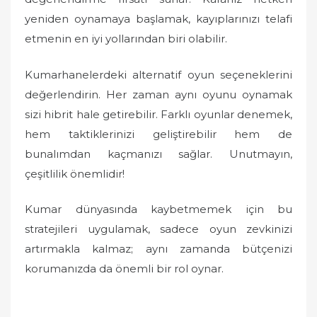
yeniden oynamaya başlamak, kayıplarınızı telafi
etmenin en iyi yollarından biri olabilir.
Kumarhanelerdeki alternatif oyun seçeneklerini
değerlendirin. Her zaman aynı oyunu oynamak
sizi hibrit hale getirebilir. Farklı oyunlar denemek,
hem taktiklerinizi geliştirebilir hem de
bunalımdan kaçmanızı sağlar. Unutmayın,
çeşitlilik önemlidir!
Kumar dünyasında kaybetmemek için bu
stratejileri uygulamak, sadece oyun zevkinizi
artırmakla kalmaz; aynı zamanda bütçenizi
korumanızda da önemli bir rol oynar.