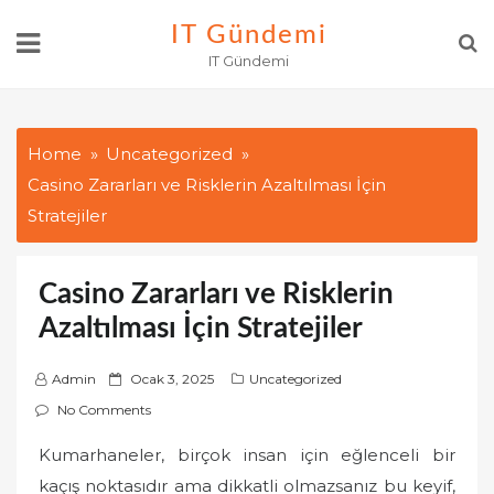
Skip
IT Gündemi
to
IT Gündemi
content
Home
Uncategorized
Casino Zararları ve Risklerin Azaltılması İçin
Stratejiler
Casino Zararları ve Risklerin
Azaltılması İçin Stratejiler
P
Admin
Ocak 3, 2025
Uncategorized
o
No Comments
s
Kumarhaneler, birçok insan için eğlenceli bir
t
kaçış noktasıdır ama dikkatli olmazsanız bu keyif,
e