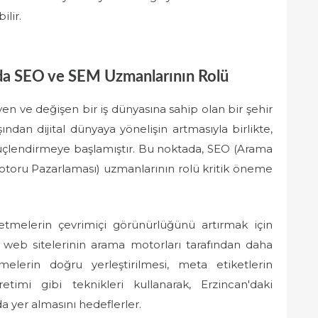
ilir.
da SEO ve SEM Uzmanlarının Rolü
üyen ve değişen bir iş dünyasına sahip olan bir şehir
ından dijital dünyaya yönelişin artmasıyla birlikte,
 güçlendirmeye başlamıştır. Bu noktada, SEO (Arama
oru Pazarlaması) uzmanlarının rolü kritik öneme
etmelerin çevrimiçi görünürlüğünü artırmak için
nu, web sitelerinin arama motorları tarafından daha
elerin doğru yerleştirilmesi, meta etiketlerin
etimi gibi teknikleri kullanarak, Erzincan'daki
a yer almasını hedeflerler.