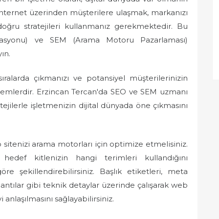
 İnternet üzerinden müşterilere ulaşmak, markanızı
oğru stratejileri kullanmanız gerekmektedir. Bu
asyonu) ve SEM (Arama Motoru Pazarlaması)
ın.
ralarda çıkmanızı ve potansiyel müşterilerinizin
öntemlerdir. Erzincan Tercan'da SEO ve SEM uzmanı
tejilerle işletmenizin dijital dünyada öne çıkmasını
sitenizi arama motorları için optimize etmelisiniz.
hedef kitlenizin hangi terimleri kullandığını
re şekillendirebilirsiniz. Başlık etiketleri, meta
antılar gibi teknik detaylar üzerinde çalışarak web
 anlaşılmasını sağlayabilirsiniz.