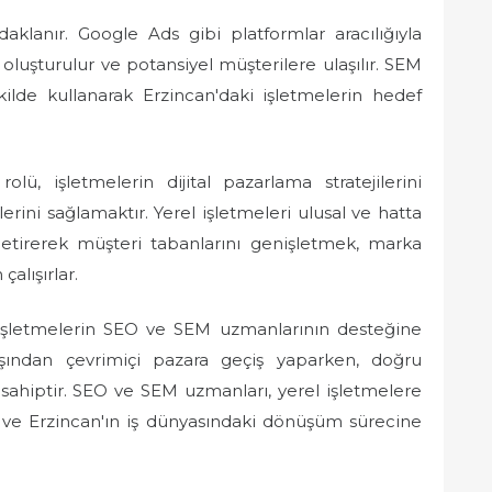
klanır. Google Ads gibi platformlar aracılığıyla
luşturulur ve potansiyel müşterilere ulaşılır. SEM
kilde kullanarak Erzincan'daki işletmelerin hedef
ü, işletmelerin dijital pazarlama stratejilerini
rini sağlamaktır. Yerel işletmeleri ulusal ve hatta
getirerek müşteri tabanlarını genişletmek, marka
çalışırlar.
 işletmelerin SEO ve SEM uzmanlarının desteğine
ayışından çevrimiçi pazara geçiş yaparken, doğru
sahiptir. SEO ve SEM uzmanları, yerel işletmelere
r ve Erzincan'ın iş dünyasındaki dönüşüm sürecine