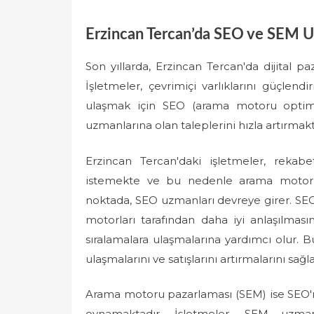
Erzincan Tercan’da SEO ve SEM U
Son yıllarda, Erzincan Tercan'da dijital p
İşletmeler, çevrimiçi varlıklarını güçlend
ulaşmak için SEO (arama motoru optim
uzmanlarına olan taleplerini hızla artırmakt
Erzincan Tercan'daki işletmeler, reka
istemekte ve bu nedenle arama motorlar
noktada, SEO uzmanları devreye girer. SE
motorları tarafından daha iyi anlaşılmas
sıralamalara ulaşmalarına yardımcı olur. B
ulaşmalarını ve satışlarını artırmalarını sağla
Arama motoru pazarlaması (SEM) ise SEO'nu
oynamaktadır. İşletmeler, SEM uzman