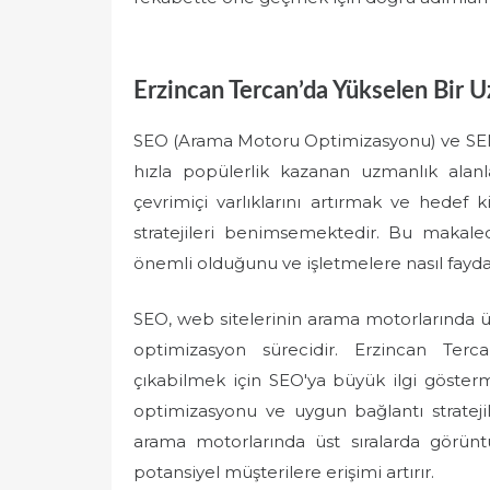
Erzincan Tercan’da Yükselen Bir 
SEO (Arama Motoru Optimizasyonu) ve SEM
hızla popülerlik kazanan uzmanlık alanlar
çevrimiçi varlıklarını artırmak ve hedef k
stratejileri benimsemektedir. Bu makal
önemli olduğunu ve işletmelere nasıl fayda
SEO, web sitelerinin arama motorlarında üst
optimizasyon sürecidir. Erzincan Terc
çıkabilmek için SEO'ya büyük ilgi gösterm
optimizasyonu ve uygun bağlantı stratejil
arama motorlarında üst sıralarda görünt
potansiyel müşterilere erişimi artırır.