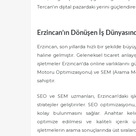
Tercan'ın dijital pazardaki yerini güçlendireb
Erzincan’ın Dönüşen İş Dünyasın
Erzincan, son yıllarda hızlı bir şekilde büy
haline gelmiştir. Geleneksel ticaret anlayış
işletmeler Erzincan'da online varlıklarını
Motoru Optimizasyonu) ve SEM (Arama Mot
sahiptir.
SEO ve SEM uzmanları, Erzincan'daki işl
stratejiler geliştirirler. SEO optimizasyo
kolay bulunmasını sağlar. Anahtar kelim
optimize edilmesi ve kaliteli içerik ür
işletmelerin arama sonuçlarında üst sıralard