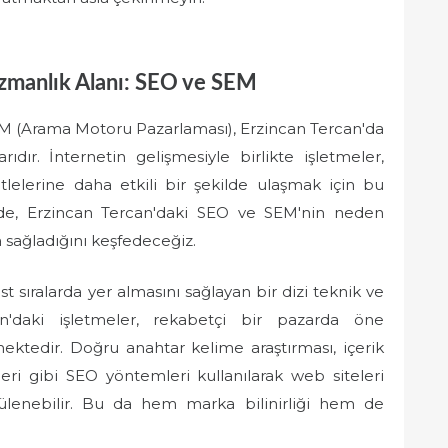
Uzmanlık Alanı: SEO ve SEM
 (Arama Motoru Pazarlaması), Erzincan Tercan'da
ıdır. İnternetin gelişmesiyle birlikte işletmeler,
itlelerine daha etkili bir şekilde ulaşmak için bu
ede, Erzincan Tercan'daki SEO ve SEM'nin neden
 sağladığını keşfedeceğiz.
 sıralarda yer almasını sağlayan bir dizi teknik ve
an'daki işletmeler, rekabetçi bir pazarda öne
ektedir. Doğru anahtar kelime araştırması, içerik
eri gibi SEO yöntemleri kullanılarak web siteleri
ülenebilir. Bu da hem marka bilinirliği hem de