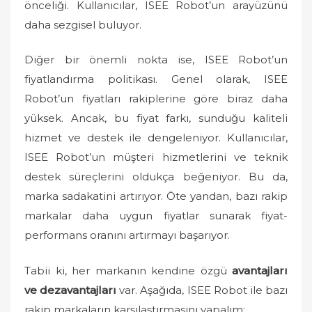
önceliği. Kullanıcılar, ISEE Robot’un arayüzünü
daha sezgisel buluyor.
Diğer bir önemli nokta ise, ISEE Robot’un
fiyatlandırma politikası. Genel olarak, ISEE
Robot’un fiyatları rakiplerine göre biraz daha
yüksek. Ancak, bu fiyat farkı, sunduğu kaliteli
hizmet ve destek ile dengeleniyor. Kullanıcılar,
ISEE Robot’un müşteri hizmetlerini ve teknik
destek süreçlerini oldukça beğeniyor. Bu da,
marka sadakatini artırıyor. Öte yandan, bazı rakip
markalar daha uygun fiyatlar sunarak fiyat-
performans oranını artırmayı başarıyor.
Tabii ki, her markanın kendine özgü
avantajları
ve dezavantajları
var. Aşağıda, ISEE Robot ile bazı
rakip markaların karşılaştırmasını yapalım: