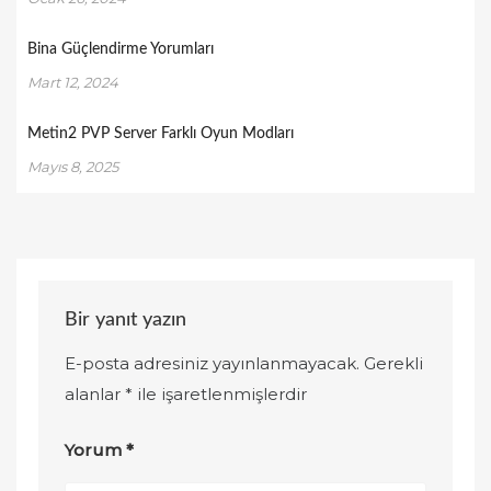
Bina Güçlendirme Yorumları
Mart 12, 2024
Metin2 PVP Server Farklı Oyun Modları
Mayıs 8, 2025
Bir yanıt yazın
E-posta adresiniz yayınlanmayacak.
Gerekli
alanlar
*
ile işaretlenmişlerdir
Yorum
*