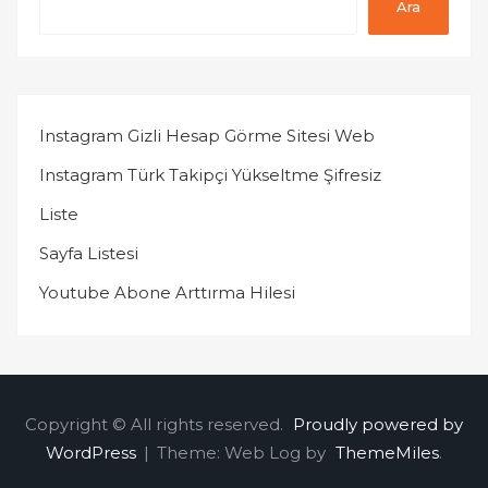
Ara
Instagram Gizli Hesap Görme Sitesi Web
Instagram Türk Takipçi Yükseltme Şifresiz
Liste
Sayfa Listesi
Youtube Abone Arttırma Hilesi
Copyright © All rights reserved.
Proudly powered by
WordPress
|
Theme: Web Log by
ThemeMiles
.