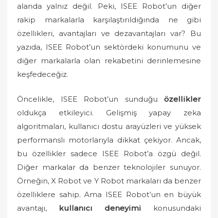
n
alanda yalnız değil. Peki, ISEE Robot’un diğer
rakip markalarla karşılaştırıldığında ne gibi
özellikleri, avantajları ve dezavantajları var? Bu
yazıda, ISEE Robot’un sektördeki konumunu ve
diğer markalarla olan rekabetini derinlemesine
keşfedeceğiz.
Öncelikle, ISEE Robot’un sunduğu
özellikler
oldukça etkileyici. Gelişmiş yapay zeka
algoritmaları, kullanıcı dostu arayüzleri ve yüksek
performanslı motorlarıyla dikkat çekiyor. Ancak,
bu özellikler sadece ISEE Robot’a özgü değil.
Diğer markalar da benzer teknolojiler sunuyor.
Örneğin, X Robot ve Y Robot markaları da benzer
özelliklere sahip. Ama ISEE Robot’un en büyük
avantajı,
kullanıcı deneyimi
konusundaki