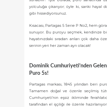
yolculuğa çıkarıyor; öyle ki, sanki haya
gibi hissediyorsunuz.
Kısacası, Partagas 5 Serie P No2, hem gör
sunuyor. Bu puroyu seçmek, kendinize bir 
hayatınızdaki sıradan anları çok daha öze
serinin yeri her zaman ayrı olacak!
Dominik Cumhuriyeti’nden Gelen 
Puro 5s!
Partagas markası, 1845 yılından beri puro 
Tamamen doğal ve özenle seçilmiş tütü
Cumhuriyeti’nin eşsiz ikliminde ferahlatıc
tarafından el işçiliği ile özenle hazırlanı