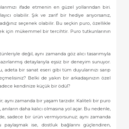
arımızı ifade etmenin en güzel yollarından biri.
cı olabilir. Şık ve zarif bir hediye arıyorsanız,
ığınız seçenek olabilir. Bu seçkin puro, özellikle
ek için mükemmel bir tercihtir. Puro tutkunlarının
tünleriyle değil, aynı zamanda göz alıcı tasarımıyla
hazırlanmış detaylarıyla eşsiz bir deneyim sunuyor.
 adeta bir sanat eseri gibi tüm duyularınızı sarıp
eçmelisiniz? Belki de yakın bir arkadaşınızın özel
 sadece kendinize küçük bir ödül?
ir; aynı zamanda bir yaşam tarzıdır. Kaliteli bir puro
 anıların daha kalıcı olmasına yol açar. Bu nedenle,
izde, sadece bir ürün vermiyorsunuz; aynı zamanda
paylaşmak ise, dostluk bağlarını güçlendiren,