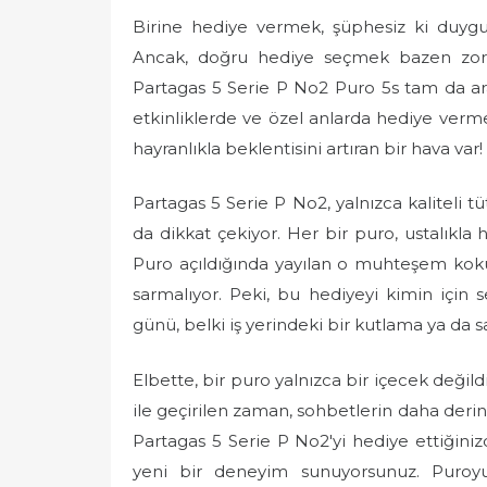
Birine hediye vermek, şüphesiz ki duygul
Ancak, doğru hediye seçmek bazen zorlayı
Partagas 5 Serie P No2 Puro 5s tam da arad
etkinliklerde ve özel anlarda hediye verm
hayranlıkla beklentisini artıran bir hava var!
Partagas 5 Serie P No2, yalnızca kaliteli tü
da dikkat çekiyor. Her bir puro, ustalıkla 
Puro açıldığında yayılan o muhteşem koku,
sarmalıyor. Peki, bu hediyeyi kimin için s
günü, belki iş yerindeki bir kutlama ya da
Elbette, bir puro yalnızca bir içecek değild
ile geçirilen zaman, sohbetlerin daha derin,
Partagas 5 Serie P No2'yi hediye ettiğin
yeni bir deneyim sunuyorsunuz. Puroyu 