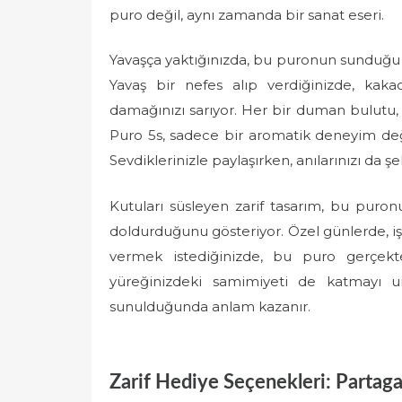
puro değil, aynı zamanda bir sanat eseri.
Yavaşça yaktığınızda, bu puronun sunduğu ka
Yavaş bir nefes alıp verdiğinizde, kaka
damağınızı sarıyor. Her bir duman bulutu, 
Puro 5s, sadece bir aromatik deneyim değil
Sevdiklerinizle paylaşırken, anılarınızı da şek
Kutuları süsleyen zarif tasarım, bu puro
doldurduğunu gösteriyor. Özel günlerde, i
vermek istediğinizde, bu puro gerçekt
yüreğinizdeki samimiyeti de katmayı un
sunulduğunda anlam kazanır.
Zarif Hediye Seçenekleri: Partaga