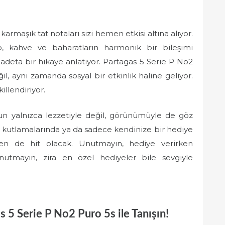
rmaşık tat notaları sizi hemen etkisi altına alıyor.
o, kahve ve baharatların harmonik bir bileşimi
adeta bir hikaye anlatıyor. Partagas 5 Serie P No2
, aynı zamanda sosyal bir etkinlik haline geliyor.
illendiriyor.
nun yalnızca lezzetiyle değil, görünümüyle de göz
ş kutlamalarında ya da sadece kendinize bir hediye
en de hit olacak. Unutmayın, hediye verirken
utmayın, zira en özel hediyeler bile sevgiyle
s 5 Serie P No2 Puro 5s ile Tanışın!