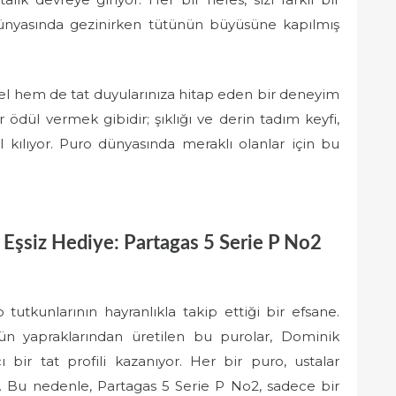
l dünyasında gezinirken tütünün büyüsüne kapılmış
sel hem de tat duyularınıza hitap eden bir deneyim
ödül vermek gibidir; şıklığı ve derin tadım keyfi,
l kılıyor. Puro dünyasında meraklı olanlar için bu
Eşsiz Hediye: Partagas 5 Serie P No2
tutkunlarının hayranlıkla takip ettiği bir efsane.
n yapraklarından üretilen bu purolar, Dominik
ı bir tat profili kazanıyor. Her bir puro, ustalar
yor. Bu nedenle, Partagas 5 Serie P No2, sadece bir