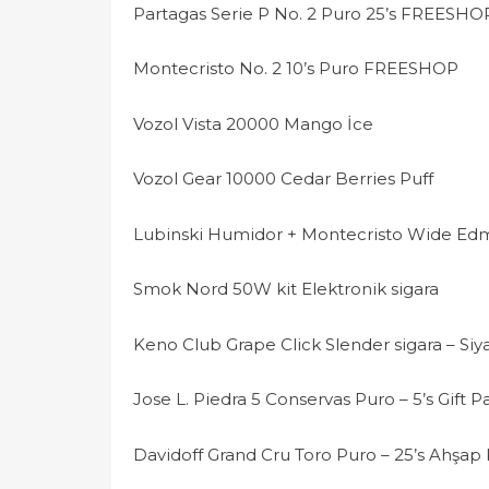
Partagas Serie P No. 2 Puro 25’s FREESHO
Montecristo No. 2 10’s Puro FREESHOP
Vozol Vista 20000 Mango İce
Vozol Gear 10000 Cedar Berries Puff
Lubinski Humidor + Montecristo Wide Ed
Smok Nord 50W kit Elektronik sigara
Keno Club Grape Click Slender sigara – Si
Jose L. Piedra 5 Conservas Puro – 5’s Gift P
Davidoff Grand Cru Toro Puro – 25’s Ahşap