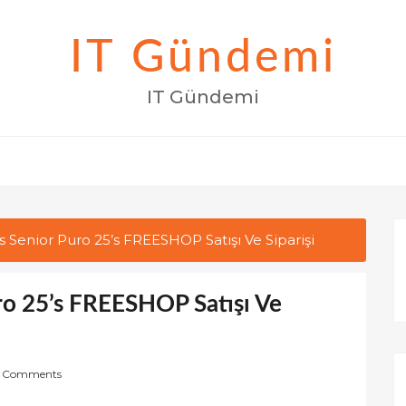
IT Gündemi
IT Gündemi
 Senior Puro 25’s FREESHOP Satışı Ve Siparişi
ro 25’s FREESHOP Satışı Ve
 Comments