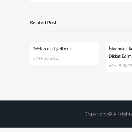
Related Post
Telefon nasıl gizli olur
İstanbulda K
Dikkat Edilm
Ocak 26, 2025
Mart 9, 202
Copyright © All right