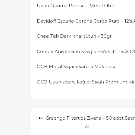
Uzun Okuma Piposu – Metal filtre
Davidoff Escurio Corona Gorda Puro – 12’s
Chee Tah Dark ithal tütün – 30gr
Cohiba Aniversario 5 Siglo – 5’s Gift Pack
OCB Metal Sigara Sarma Makinesi
OCB Uzun sigara kağıdı Siyah Premium Kin
Yazı
Greengo Filtertips Zıvana – 50 adet Satı
gezinmesi
Al