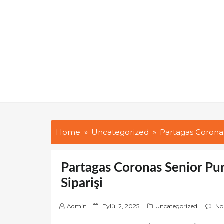
Skip
to
content
Home
Uncategorized
Partagas Coronas
Partagas Coronas Senior Pu
Siparişi
P
Admin
Eylül 2, 2025
Uncategorized
No
o