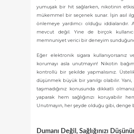
yumuşak bir hit sağlarken, nikotinin etkisi
mükemmel bir seçenek sunar. İşin asıl ilginç
önlemeye yardımcı olduğu iddialarıdır. 
mevcut değil. Yine de birçok kullanıcı 
memnuniyet verici bir deneyim sunduğund
Eğer elektronik sigara kullanıyorsanız v
korumayı asla unutmayın! Nikotin bağıml
kontrollü bir şekilde yapmalısınız. Üste
düşünmek büyük bir yanılgı olabilir. Yani, s
taşımadığınız konusunda dikkatli olmanızd
yaparak hem sağlığınızı koruyabilir hem
Unutmayın, her şeyde olduğu gibi, denge 
Dumanı Değil, Sağlığınızı Düşünün