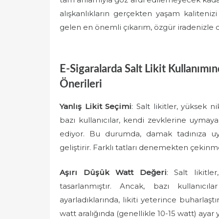
alışkanlıkların gerçekten yaşam kaliteniz
gelen en önemli çıkarım, özgür iradenizle d
E-Sigaralarda Salt Likit Kullanım
Önerileri
Yanlış Likit Seçimi
: Salt likitler, yüksek 
bazı kullanıcılar, kendi zevklerine uymayan
ediyor. Bu durumda, damak tadınıza uyg
geliştirir. Farklı tatları denemekten çekinm
Aşırı Düşük Watt Değeri
: Salt likitl
tasarlanmıştır. Ancak, bazı kullanıcı
ayarladıklarında, likiti yeterince buharla
watt aralığında (genellikle 10-15 watt) ayar ya