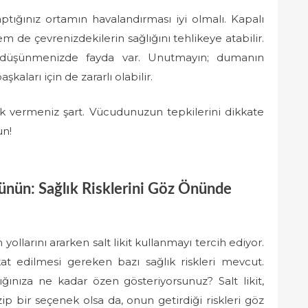
ptığınız ortamın havalandırması iyi olmalı. Kapalı
 de çevrenizdekilerin sağlığını tehlikeye atabilir.
 düşünmenizde fayda var. Unutmayın; dumanın
şkaları için de zararlı olabilir.
lak vermeniz şart. Vücudunuzun tepkilerini dikkate
un!
Düşünün: Sağlık Risklerini Göz Önünde
ollarını ararken salt likit kullanmayı tercih ediyor.
t edilmesi gereken bazı sağlık riskleri mevcut.
ğınıza ne kadar özen gösteriyorsunuz? Salt likit,
azip bir seçenek olsa da, onun getirdiği riskleri göz