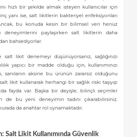
ni hızlı bir şekilde almak isteyen kullanıcılar için
 yanı ise, salt likitlerin bakteriyel enfeksiyonları
Ancak, bu konuda kesin bir bilimsel veri henüz
deneyimlerini paylaşırken salt likitlerin daha
an bahsediyorlar.
e salt likit denemeyi düşünüyorsanız, sağlığınızı
ılık yapıcı bir madde olduğu için, kullanımınızı
lik, sanılanın aksine bu ürünün zararsız olduğunu
alt likit kullanarak herhangi bir sağlık riski taşıyıp
a fayda var. Başka bir deyişle, bilinçli seçimler
 de bu yeni deneyimin tadını çıkarabilirsiniz.
burada da anahtar rol oynamaktadır.
: Salt Likit Kullanımında Güvenlik