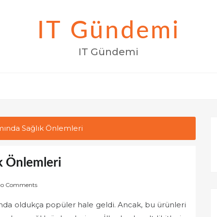
IT Gündemi
IT Gündemi
ımında Sağlık Önlemleri
ık Önlemleri
o Comments
rasında oldukça popüler hale geldi. Ancak, bu ürünleri