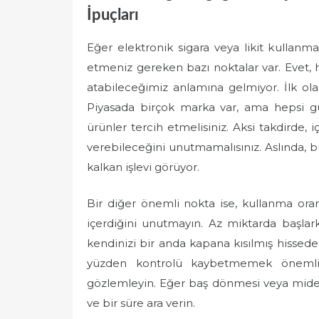
İpuçları
Eğer elektronik sigara veya likit kullanma
etmeniz gereken bazı noktalar var. Evet, 
atabileceğimiz anlamına gelmiyor. İlk olar
Piyasada birçok marka var, ama hepsi güv
ürünler tercih etmelisiniz. Aksi takdirde, i
verebileceğini unutmamalısınız. Aslında, b
kalkan işlevi görüyor.
Bir diğer önemli nokta ise, kullanma oranı
içerdiğini unutmayın. Az miktarda başlarke
kendinizi bir anda kapana kısılmış hissedebi
yüzden kontrolü kaybetmemek önemli.
gözlemleyin. Eğer baş dönmesi veya mide 
ve bir süre ara verin.