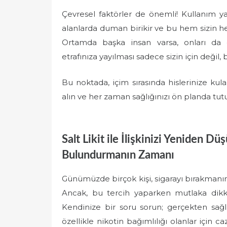
Çevresel faktörler de önemli! Kullanım ya
alanlarda duman birikir ve bu hem sizin hem
Ortamda başka insan varsa, onları da
etrafınıza yayılması sadece sizin için değil, ba
Bu noktada, içim sırasında hislerinize ku
alın ve her zaman sağlığınızı ön planda tut
Salt Likit ile İlişkinizi Yeniden 
Bulundurmanın Zamanı
Günümüzde birçok kişi, sigarayı bırakmanın y
Ancak, bu tercih yaparken mutlaka dikka
Kendinize bir soru sorun; gerçekten sağlı
özellikle nikotin bağımlılığı olanlar için c