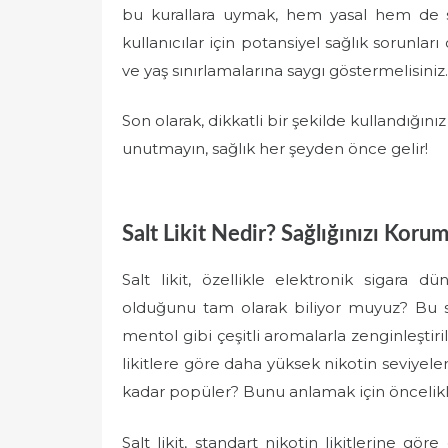
bu kurallara uymak, hem yasal hem de sa
kullanıcılar için potansiyel sağlık sorunlar
ve yaş sınırlamalarına saygı göstermelisiniz.
Son olarak, dikkatli bir şekilde kullandığınız
unutmayın, sağlık her şeyden önce gelir!
Salt Likit Nedir? Sağlığınızı Koru
Salt likit, özellikle elektronik sigara
olduğunu tam olarak biliyor muyuz? Bu sıv
mentol gibi çeşitli aromalarla zenginleştiril
likitlere göre daha yüksek nikotin seviyeler
kadar popüler? Bunu anlamak için öncelikle
Salt likit, standart nikotin likitlerine gör