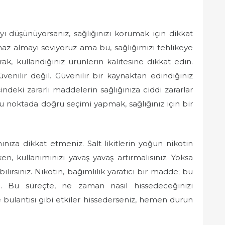
yı düşünüyorsanız, sağlığınızı korumak için dikkat
haz almayı seviyoruz ama bu, sağlığımızı tehlikeye
ak, kullandığınız ürünlerin kalitesine dikkat edin.
enilir değil. Güvenilir bir kaynaktan edindiğiniz
çindeki zararlı maddelerin sağlığınıza ciddi zararlar
u noktada doğru seçimi yapmak, sağlığınız için bir
nıza dikkat etmeniz. Salt likitlerin yoğun nikotin
n, kullanımınızı yavaş yavaş artırmalısınız. Yoksa
lirsiniz. Nikotin, bağımlılık yaratıcı bir madde; bu
 Bu süreçte, ne zaman nasıl hissedeceğinizi
bulantısı gibi etkiler hissederseniz, hemen durun