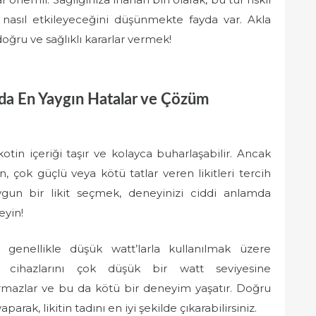
i nasıl etkileyeceğini düşünmekte fayda var. Akla
oğru ve sağlıklı kararlar vermek!
ında En Yaygın Hatalar ve Çözüm
nikotin içeriği taşır ve kolayca buharlaşabilir. Ancak
, çok güçlü veya kötü tatlar veren likitleri tercih
un bir likit seçmek, deneyinizi ciddi anlamda
eyin!
er, genellikle düşük watt’larla kullanılmak üzere
lar cihazlarını çok düşük bir watt seviyesine
ştırmazlar ve bu da kötü bir deneyim yaşatır. Doğru
parak, likitin tadını en iyi şekilde çıkarabilirsiniz.