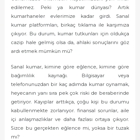
edilemez. Peki ya kumar dünyası? Artık
kumarhaneler evlerimize kadar girdi. Sanal
kumar platformları, birkaç tıklama ile karşımıza
çıkıyor. Bu durum, kumar tutkunları için oldukça
cazip hale gelmiş olsa da, ahlaki sonuçlarını göz
ardı etmek mümkün mü?
Sanal kumar, kimine göre eğlence, kimine göre
bağımlılık kaynağı. Bilgisayar veya
telefonunuzdan bir kaç adımda kumar oynamak,
heyecanın yanı sıra pek çok riski de beraberinde
getiriyor. Kayıplar arttıkça, çoğu kişi bu durumu
kabullenmekte zorlanıyor. finansal sorunlar, aile
içi anlaşmazlıklar ve daha fazlası ortaya çıkıyor.
Sizce bu gerçekten eğlence mi, yoksa bir tuzak
mı?