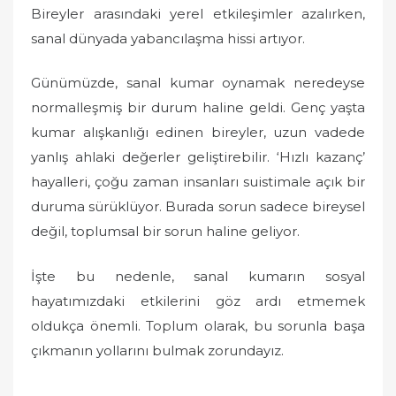
Bireyler arasındaki yerel etkileşimler azalırken,
sanal dünyada yabancılaşma hissi artıyor.
Günümüzde, sanal kumar oynamak neredeyse
normalleşmiş bir durum haline geldi. Genç yaşta
kumar alışkanlığı edinen bireyler, uzun vadede
yanlış ahlaki değerler geliştirebilir. ‘Hızlı kazanç’
hayalleri, çoğu zaman insanları suistimale açık bir
duruma sürüklüyor. Burada sorun sadece bireysel
değil, toplumsal bir sorun haline geliyor.
İşte bu nedenle, sanal kumarın sosyal
hayatımızdaki etkilerini göz ardı etmemek
oldukça önemli. Toplum olarak, bu sorunla başa
çıkmanın yollarını bulmak zorundayız.