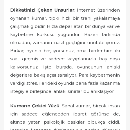
Dikkatinizi Çeken Unsurlar
: İnternet üzerinden
oynanan kumar, tıpkı hızlı bir treni yakalamaya
çalışmak gibidir. Hızla depar atan bir dünya var ve
kaybetme korkusu yoğundur. Bazen farkında
olmadan, zamanın nasıl geçtiğini unutabiliyoruz.
Birkaç oyunla başlıyorsunuz, ama birdenbire iki
saat geçmiş ve sadece kayıplarınızla baş başa
kalıyorsunuz. İşte burada, oyuncunun ahlaki
değerlere bakış açısı sarsılıyor. Para kaybetmenin
verdiği stres, ilerideki oyunda daha fazla kazanma
isteğiyle birleşince, ahlaki sınırlar bulanıklaşıyor.
Kumarın Çekici Yüzü
: Sanal kumar, birçok insan
için sadece eğlenceden ibaret görünse de,
altında yatan psikolojik baskılar oldukça ciddi.