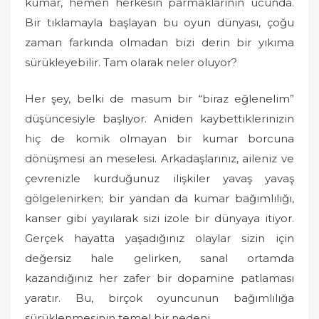
kumar, hemen herkesin parmaklarının ucunda.
Bir tıklamayla başlayan bu oyun dünyası, çoğu
zaman farkında olmadan bizi derin bir yıkıma
sürükleyebilir. Tam olarak neler oluyor?
Her şey, belki de masum bir “biraz eğlenelim”
düşüncesiyle başlıyor. Aniden kaybettiklerinizin
hiç de komik olmayan bir kumar borcuna
dönüşmesi an meselesi. Arkadaşlarınız, aileniz ve
çevrenizle kurduğunuz ilişkiler yavaş yavaş
gölgelenirken; bir yandan da kumar bağımlılığı,
kanser gibi yayılarak sizi izole bir dünyaya itiyor.
Gerçek hayatta yaşadığınız olaylar sizin için
değersiz hale gelirken, sanal ortamda
kazandığınız her zafer bir dopamine patlaması
yaratır. Bu, birçok oyuncunun bağımlılığa
sürüklenmesinin temel bir nedeni.