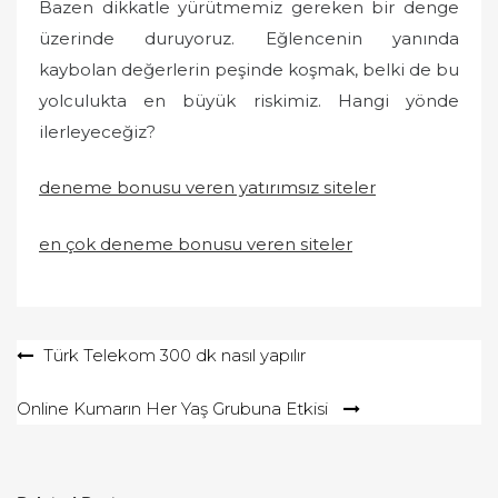
Bazen dikkatle yürütmemiz gereken bir denge
üzerinde duruyoruz. Eğlencenin yanında
kaybolan değerlerin peşinde koşmak, belki de bu
yolculukta en büyük riskimiz. Hangi yönde
ilerleyeceğiz?
deneme bonusu veren yatırımsız siteler
en çok deneme bonusu veren siteler
Yazı
Türk Telekom 300 dk nasıl yapılır
gezinmesi
Online Kumarın Her Yaş Grubuna Etkisi