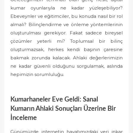
kumar oyunlarıyla ne kadar yüzleşebiliyor?
Ebeveynler ve eğitimciler, bu konuda nasıl bir rol
almalı? Bilinçlendirme ve önleme yöntemlerinin
oluşturulması gerekiyor. Fakat sadece bireysel
çözümler yeterli mi? Toplumsal bir bilinç
oluşturmazsak, herkes kendi başının çaresine
bakmak zorunda kalacak. Ahlaki değerlerimizin
ne kadar güvenli olduğunu sorgulamak, aslında
hepimizin sorumluluğu.
Kumarhaneler Eve Geldi: Sanal
Kumarın Ahlaki Sonuçları Üzerine Bir
İnceleme
Günümüzde internetin hayatımızdaki yeri inkar