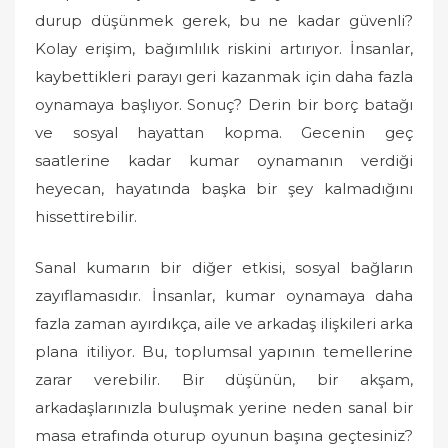
o
durup düşünmek gerek, bu ne kadar güvenli?
n
Kolay erişim, bağımlılık riskini artırıyor. İnsanlar,
kaybettikleri parayı geri kazanmak için daha fazla
oynamaya başlıyor. Sonuç? Derin bir borç batağı
ve sosyal hayattan kopma. Gecenin geç
saatlerine kadar kumar oynamanın verdiği
heyecan, hayatında başka bir şey kalmadığını
hissettirebilir.
Sanal kumarın bir diğer etkisi, sosyal bağların
zayıflamasıdır. İnsanlar, kumar oynamaya daha
fazla zaman ayırdıkça, aile ve arkadaş ilişkileri arka
plana itiliyor. Bu, toplumsal yapının temellerine
zarar verebilir. Bir düşünün, bir akşam,
arkadaşlarınızla buluşmak yerine neden sanal bir
masa etrafında oturup oyunun başına geçtesiniz?