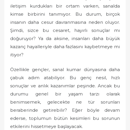
iletişim kurdukları bir ortam varken, sanalda
kimse birbirini tanımıyor. Bu durum, birçok
insanın daha cesur davranmasına neden oluyor.
Şimdi, sizce bu cesaret, hayırlı sonuçlar mı
doğuruyor? Ya da aksine, insanları daha büyük
kazanç hayalleriyle daha fazlasını kaybetmeye mi
itiyor?
Özellikle gençler, sanal kumar dünyasına daha
çabuk adım atabiliyor. Bu genç nesil, hızlı
sonuçlar ve anlık kazanımlar peşinde. Ancak bu
durumu genel bir yaşam tarzı olarak
benimsemek, gelecekte ne tür sorunları
beraberinde getirebilir? Eğer böyle devam
ederse, toplumun bütün kesimleri bu sorunun
etkilerini hissetmeye başlayacak.