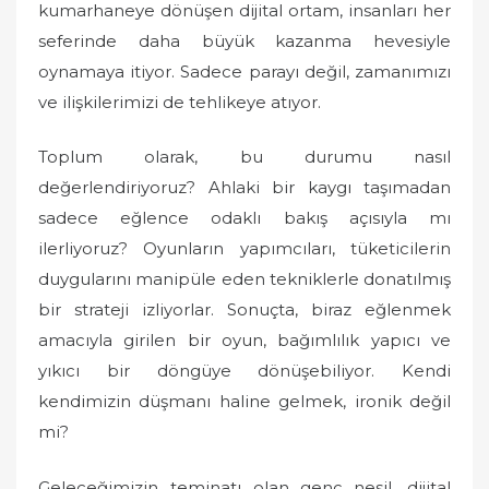
kumarhaneye dönüşen dijital ortam, insanları her
seferinde daha büyük kazanma hevesiyle
oynamaya itiyor. Sadece parayı değil, zamanımızı
ve ilişkilerimizi de tehlikeye atıyor.
Toplum olarak, bu durumu nasıl
değerlendiriyoruz? Ahlaki bir kaygı taşımadan
sadece eğlence odaklı bakış açısıyla mı
ilerliyoruz? Oyunların yapımcıları, tüketicilerin
duygularını manipüle eden tekniklerle donatılmış
bir strateji izliyorlar. Sonuçta, biraz eğlenmek
amacıyla girilen bir oyun, bağımlılık yapıcı ve
yıkıcı bir döngüye dönüşebiliyor. Kendi
kendimizin düşmanı haline gelmek, ironik değil
mi?
Geleceğimizin teminatı olan genç nesil, dijital