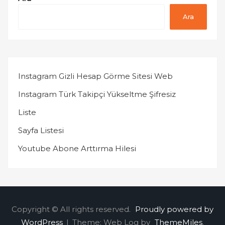
Ara
Instagram Gizli Hesap Görme Sitesi Web
Instagram Türk Takipçi Yükseltme Şifresiz
Liste
Sayfa Listesi
Youtube Abone Arttırma Hilesi
Copyright © All rights reserved.
Proudly powered by
WordPress
|
Theme: Web Log by
ThemeMiles
.