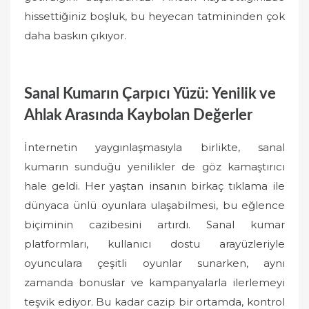
hissettiğiniz boşluk, bu heyecan tatmininden çok
daha baskın çıkıyor.
Sanal Kumarın Çarpıcı Yüzü: Yenilik ve
Ahlak Arasında Kaybolan Değerler
İnternetin yaygınlaşmasıyla birlikte, sanal
kumarın sunduğu yenilikler de göz kamaştırıcı
hale geldi. Her yaştan insanın birkaç tıklama ile
dünyaca ünlü oyunlara ulaşabilmesi, bu eğlence
biçiminin cazibesini artırdı. Sanal kumar
platformları, kullanıcı dostu arayüzleriyle
oyunculara çeşitli oyunlar sunarken, aynı
zamanda bonuslar ve kampanyalarla ilerlemeyi
teşvik ediyor. Bu kadar cazip bir ortamda, kontrol