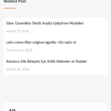
Related Post
Siber Güvenlikte Tehdit Analizi Geliştirme Modelleri
Kasım 13, 2025
cafe-creme-filter-original-sigarillo–10s-satin-al
Temmuz 6, 2025
Almanca Aile Birleşimi İçin Kritik Kelimeler ve İfadeler
Şubat 29, 2024
Ara