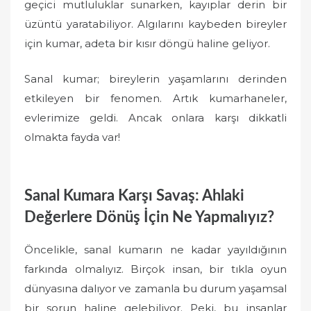
geçici mutluluklar sunarken, kayıplar derin bir
üzüntü yaratabiliyor. Algılarını kaybeden bireyler
için kumar, adeta bir kısır döngü haline geliyor.
Sanal kumar; bireylerin yaşamlarını derinden
etkileyen bir fenomen. Artık kumarhaneler,
evlerimize geldi. Ancak onlara karşı dikkatli
olmakta fayda var!
Sanal Kumara Karşı Savaş: Ahlaki
Değerlere Dönüş İçin Ne Yapmalıyız?
Öncelikle, sanal kumarın ne kadar yayıldığının
farkında olmalıyız. Birçok insan, bir tıkla oyun
dünyasına dalıyor ve zamanla bu durum yaşamsal
bir sorun haline gelebiliyor. Peki, bu insanlar