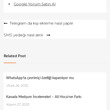
Google Yorum Satın Al
Yazı
Telegram da kişi ekleme nasıl yapılır
gezinmesi
SMS yedeği nasıl alınır
Related Post
WhatsApp’ta çevrimiçi özelliği kapatılıyor mu
Ocak 26, 2025
Kanada Medyum İncelemeleri – Ali Hoca’nın Farkı
Kasım 27, 2025