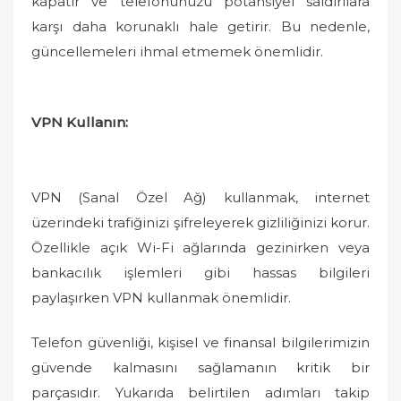
kapatır ve telefonunuzu potansiyel saldırılara
karşı daha korunaklı hale getirir. Bu nedenle,
güncellemeleri ihmal etmemek önemlidir.
VPN Kullanın:
VPN (Sanal Özel Ağ) kullanmak, internet
üzerindeki trafiğinizi şifreleyerek gizliliğinizi korur.
Özellikle açık Wi-Fi ağlarında gezinirken veya
bankacılık işlemleri gibi hassas bilgileri
paylaşırken VPN kullanmak önemlidir.
Telefon güvenliği, kişisel ve finansal bilgilerimizin
güvende kalmasını sağlamanın kritik bir
parçasıdır. Yukarıda belirtilen adımları takip