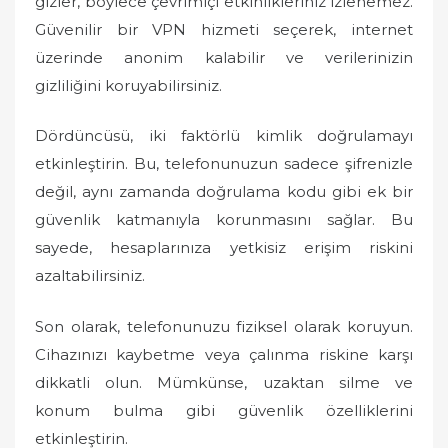
gizler, böylece çevrimiçi etkinlikleriniz izlenemez.
Güvenilir bir VPN hizmeti seçerek, internet
üzerinde anonim kalabilir ve verilerinizin
gizliliğini koruyabilirsiniz.
Dördüncüsü, iki faktörlü kimlik doğrulamayı
etkinleştirin. Bu, telefonunuzun sadece şifrenizle
değil, aynı zamanda doğrulama kodu gibi ek bir
güvenlik katmanıyla korunmasını sağlar. Bu
sayede, hesaplarınıza yetkisiz erişim riskini
azaltabilirsiniz.
Son olarak, telefonunuzu fiziksel olarak koruyun.
Cihazınızı kaybetme veya çalınma riskine karşı
dikkatli olun. Mümkünse, uzaktan silme ve
konum bulma gibi güvenlik özelliklerini
etkinleştirin.