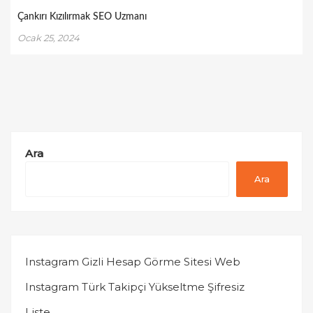
Çankırı Kızılırmak SEO Uzmanı
Ocak 25, 2024
Ara
Ara
Instagram Gizli Hesap Görme Sitesi Web
Instagram Türk Takipçi Yükseltme Şifresiz
Liste