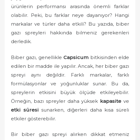
d
ürünlerin performansı arasında önemli farklar
o
olabilir. Peki, bu farklar neye dayanıyor? Hangi
n
markalar ve türler daha etkili? Bu yazıda, biber
gazı spreyleri hakkında bilmeniz gerekenleri
derledik.
Biber gazı, genellikle
Capsicum
bitkisinden elde
edilen bir madde ile yapılır. Ancak, her biber gazı
spreyi aynı değildir. Farklı markalar, farklı
formülasyonlar ve yoğunluklar sunar. Bu da,
spreylerin etkisini büyük ölçüde etkileyebilir.
Örneğin, bazı spreyler daha yüksek
kapasite
ve
etki süresi
sunarken, diğerleri daha kısa süreli
etkiler gösterebilir.
Bir biber gazı spreyi alırken dikkat etmeniz