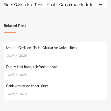
Siber Güvenlikte Tehdit Analizi Geliştirme Modelleri
Related Post
İzmirde Gezilecek Tarihi Okullar ve Üniversiteler
Ocak 4, 2025
Family Link hangi telefonlarda var
Ocak 4, 2025
Canlı konum ne kadar sürer
Ocak 4, 2025