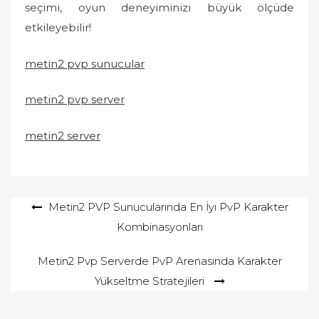
seçimi, oyun deneyiminizi büyük ölçüde
etkileyebilir!
metin2 pvp sunucular
metin2 pvp server
metin2 server
Yazı
Metin2 PVP Sunucularında En İyi PvP Karakter
Kombinasyonları
gezinmesi
Metin2 Pvp Serverde PvP Arenasında Karakter
Yükseltme Stratejileri