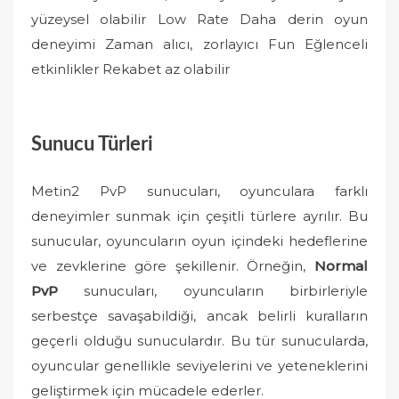
yüzeysel olabilir Low Rate Daha derin oyun
deneyimi Zaman alıcı, zorlayıcı Fun Eğlenceli
etkinlikler Rekabet az olabilir
Sunucu Türleri
Metin2 PvP sunucuları, oyunculara farklı
deneyimler sunmak için çeşitli türlere ayrılır. Bu
sunucular, oyuncuların oyun içindeki hedeflerine
ve zevklerine göre şekillenir. Örneğin,
Normal
PvP
sunucuları, oyuncuların birbirleriyle
serbestçe savaşabildiği, ancak belirli kuralların
geçerli olduğu sunuculardır. Bu tür sunucularda,
oyuncular genellikle seviyelerini ve yeteneklerini
geliştirmek için mücadele ederler.