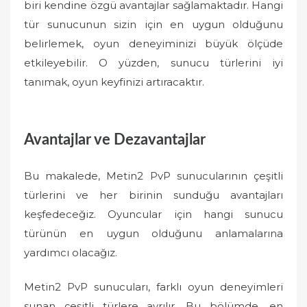
biri kendine özgü avantajlar sağlamaktadır. Hangi
tür sunucunun sizin için en uygun olduğunu
belirlemek, oyun deneyiminizi büyük ölçüde
etkileyebilir. O yüzden, sunucu türlerini iyi
tanımak, oyun keyfinizi artıracaktır.
Avantajlar ve Dezavantajlar
Bu makalede, Metin2 PvP sunucularının çeşitli
türlerini ve her birinin sunduğu avantajları
keşfedeceğiz. Oyuncular için hangi sunucu
türünün en uygun olduğunu anlamalarına
yardımcı olacağız.
Metin2 PvP sunucuları, farklı oyun deneyimleri
sunan çeşitli türlere ayrılır. Bu bölümde, en