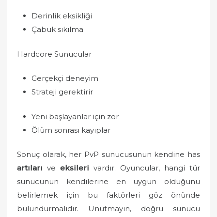
Derinlik eksikliği
Çabuk sıkılma
Hardcore Sunucular
Gerçekçi deneyim
Strateji gerektirir
Yeni başlayanlar için zor
Ölüm sonrası kayıplar
Sonuç olarak, her PvP sunucusunun kendine has
artıları
ve
eksileri
vardır. Oyuncular, hangi tür
sunucunun kendilerine en uygun olduğunu
belirlemek için bu faktörleri göz önünde
bulundurmalıdır. Unutmayın, doğru sunucu