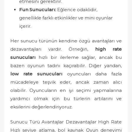
etmesini gerektirir.
Fun Sunucuları:
Eğlence odaklıdır,
genellikle farklı etkinlikler ve mini oyunlar
içerir.
Her sunucu türünün kendine özgü avantajları ve
dezavantajları vardır. Örneğin,
high rate
sunucuları
hızlı bir ilerleme sağlar, ancak bu
bazen oyunun tadını kaçırabilir. Diğer yandan,
low rate sunucuları
oyuncuları daha fazla
mücadeleye teşvik eder, ancak zaman alıcı
olabilir. Oyuncuların en iyi seçimi yapmalarına
yardımcı olmak için bu türlerin artılarını ve
eksilerini değerlendiriyoruz.
Sunucu Türü Avantajlar Dezavantajlar High Rate
Hızlı seviye atlama, bol kaynak Oyun deneyimi