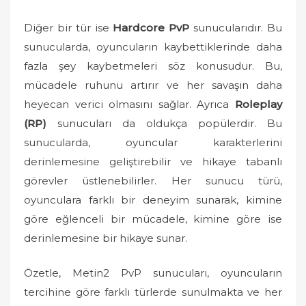
Diğer bir tür ise
Hardcore PvP
sunucularıdır. Bu
sunucularda, oyuncuların kaybettiklerinde daha
fazla şey kaybetmeleri söz konusudur. Bu,
mücadele ruhunu artırır ve her savaşın daha
heyecan verici olmasını sağlar. Ayrıca
Roleplay
(RP)
sunucuları da oldukça popülerdir. Bu
sunucularda, oyuncular karakterlerini
derinlemesine geliştirebilir ve hikaye tabanlı
görevler üstlenebilirler. Her sunucu türü,
oyunculara farklı bir deneyim sunarak, kimine
göre eğlenceli bir mücadele, kimine göre ise
derinlemesine bir hikaye sunar.
Özetle, Metin2 PvP sunucuları, oyuncuların
tercihine göre farklı türlerde sunulmakta ve her