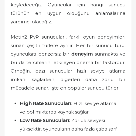
o
keşfedeceğiz. Oyuncular için hangi sunucu
n
türünün en uygun olduğunu anlamalarına
yardımcı olacağız.
Metin2 PvP sunucuları, farklı oyun deneyimleri
sunan çeşitli türlere ayrılır. Her bir sunucu türü,
oyunculara benzersiz bir
deneyim
sunmakta ve
bu da tercihlerini etkileyen önemli bir faktördür.
Örneğin, bazı sunucular hızlı seviye atlama
imkanı sağlarken, diğerleri daha zorlu bir
mücadele sunar. İşte en popüler sunucu türleri:
High Rate Sunucuları:
Hızlı seviye atlama
ve bol miktarda kaynak sağlar.
Low Rate Sunucuları:
Zorluk seviyesi
yüksektir, oyuncuların daha fazla çaba sarf