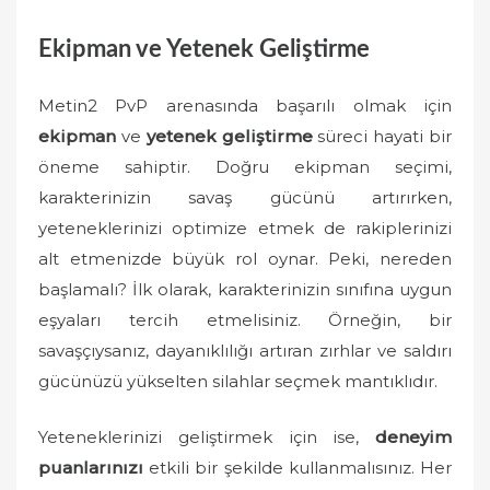
Ekipman ve Yetenek Geliştirme
Metin2 PvP arenasında başarılı olmak için
ekipman
ve
yetenek geliştirme
süreci hayati bir
öneme sahiptir. Doğru ekipman seçimi,
karakterinizin savaş gücünü artırırken,
yeteneklerinizi optimize etmek de rakiplerinizi
alt etmenizde büyük rol oynar. Peki, nereden
başlamalı? İlk olarak, karakterinizin sınıfına uygun
eşyaları tercih etmelisiniz. Örneğin, bir
savaşçıysanız, dayanıklılığı artıran zırhlar ve saldırı
gücünüzü yükselten silahlar seçmek mantıklıdır.
Yeteneklerinizi geliştirmek için ise,
deneyim
puanlarınızı
etkili bir şekilde kullanmalısınız. Her