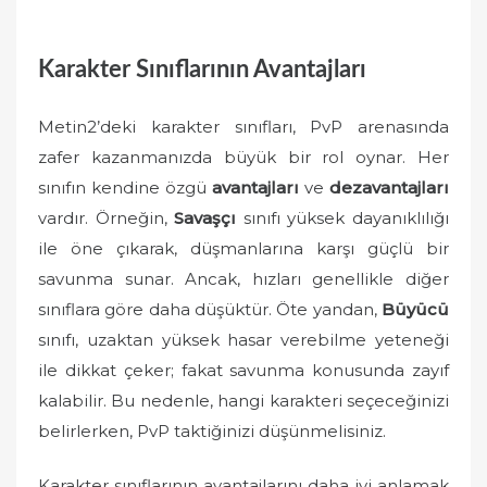
Karakter Sınıflarının Avantajları
Metin2’deki karakter sınıfları, PvP arenasında
zafer kazanmanızda büyük bir rol oynar. Her
sınıfın kendine özgü
avantajları
ve
dezavantajları
vardır. Örneğin,
Savaşçı
sınıfı yüksek dayanıklılığı
ile öne çıkarak, düşmanlarına karşı güçlü bir
savunma sunar. Ancak, hızları genellikle diğer
sınıflara göre daha düşüktür. Öte yandan,
Büyücü
sınıfı, uzaktan yüksek hasar verebilme yeteneği
ile dikkat çeker; fakat savunma konusunda zayıf
kalabilir. Bu nedenle, hangi karakteri seçeceğinizi
belirlerken, PvP taktiğinizi düşünmelisiniz.
Karakter sınıflarının avantajlarını daha iyi anlamak