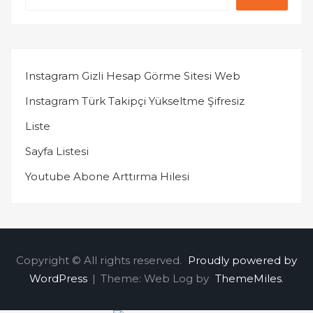
Instagram Gizli Hesap Görme Sitesi Web
Instagram Türk Takipçi Yükseltme Şifresiz
Liste
Sayfa Listesi
Youtube Abone Arttırma Hilesi
Copyright © All rights reserved.
Proudly powered by
WordPress
|
Theme: Web Log by
ThemeMiles
.