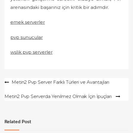
arenasındaki başarınız için kritik bir adımdır.
emek serverler
pvp sunucular
wslik pvp serverler
Yazı
Metin2 Pvp Server Farklı Türleri ve Avantajları
gezinmesi
Metin2 Pvp Serverda Yenilmez Olmak İçin İpuçları
Related Post