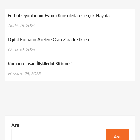
Futbol Oyunlarının Evrimi Konsoledan Gerçek Hayata
Aralık 18, 2024
Dijital Kumarın Ailelere Olan Zararlı Etkileri
Ocak 10, 2025
Kumarın İnsan İlişkilerini Bitirmesi
Haziran 28, 2025
Ara
Ara