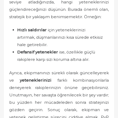
seviye atladığınızda, hangi yeteneklerinizi
güçlendireceğinizi düşünün. Burada önemli olan,
stratejik bir yaklaşım benimsemektir. Örneğin:
Hızlı saldırılar
için yeteneklerinizi
artırmak, düşmanlarınızı kısa sürede etkisiz
hale getirebilir.
Defansif yetenekler
ise, özellikle güçlü
rakiplere karşı sizi koruma altına alır.
Ayrıca, ekipmanınızı sürekli olarak güncelleyerek
ve
yeteneklerinizi
farklı kombinasyonlarla
deneyerek rakiplerinizin önüne geçebilirsiniz.
Unutmayın, her savaşta öğrenilecek bir şey vardır;
bu yüzden her mücadeleden sonra stratejinizi
gözden geçirin. Sonuç olarak, ekipman ve
yetenek geliştirme sürecini ciddiye almak, PvP