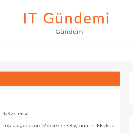
IT Gündemi
IT Gündemi
No Comments
al Topluluğunuzun Merkezini Oluşturun – Eksiksiz