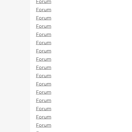
Forum
Forum
Forum
Forum
Forum
Forum
Forum
Forum
Forum
Forum
Forum
Forum
Forum
Forum
Forum
Forum